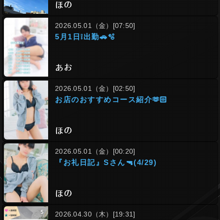
ほの
2026.05.01（金）[07:50]
5月1日❕出勤🚗🫧
あお
2026.05.01（金）[02:50]
お店のおすすめコース紹介🫶🏻
ほの
2026.05.01（金）[00:20]
『お礼日記』Sさん🔫(4/29)
ほの
2026.04.30（木）[19:31]