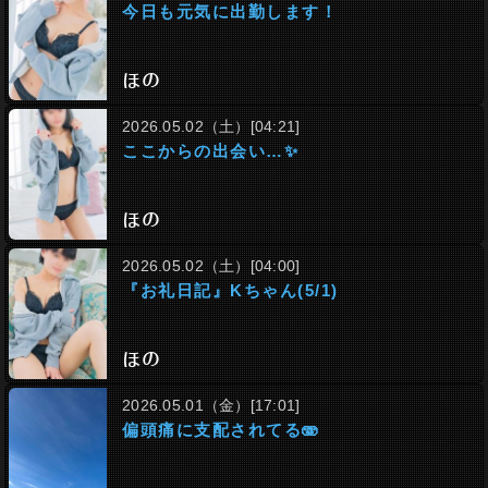
今日も元気に出勤します！
ほの
2026.05.02（土）[04:21]
ここからの出会い…✨
ほの
2026.05.02（土）[04:00]
『お礼日記』Kちゃん(5/1)
ほの
2026.05.01（金）[17:01]
偏頭痛に支配されてる🫨