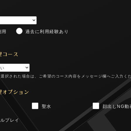
利用
過去に利用経験あり
望コース
を選択された場合は、ご希望のコース内容をメッセージ欄へご入力く
望オプション
ン
聖水
顔出しNG動
ナルプレイ