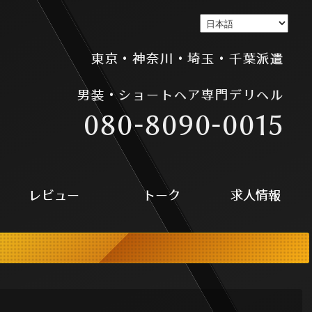
男装 ショートヘア ショートカット FTM 新宿風俗 デリヘル
東京・神奈川・埼玉・千葉派遣
男装・ショートヘア専門デリヘル
080-8090-0015
レビュー
トーク
求人情報