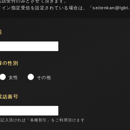
電話受付のみとさせて頂きます。
ン指定受信を設定されている場合は、「seitenkan@lgbt.
前
様の性別
女性
その他
電話番号
ご記入頂ければ「各種割引」をご利用頂けます