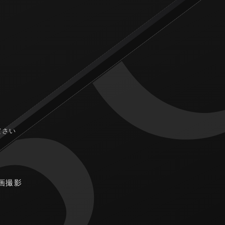
ださい
画撮影