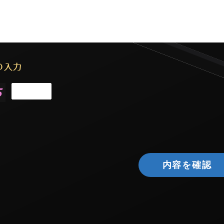
の入力
内容を確認