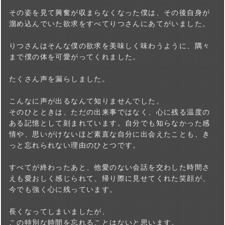
その姿を見て興奮が収まらなくなった僕は、その後自身が
溜め込んでいた欲求をすべてりつさんにあてがいました。
りつさんはそんな僕の欲求を美味しく味わうように、隅々
まで僕の体を可愛がってくれました。
たくさん声を漏らしました。
こんなに声が出るなんて知りませんでした。
そのひとときは、ただの出来事ではなく、心に残る温度の
ある記憶として刻まれています。自分でも知らなかった感
情や、思いがけないほど素直な自分に出会えたことも、き
っと忘れられない理由のひとつです。
すべてが終わったあと、他愛のない会話を交わした時間さ
えも愛おしく感じられて、帰り際に見せてくれた笑顔が、
今でも強く心に残っています。
長くなってしまいましたが、
この特別な時間を忘れることはないと思います。