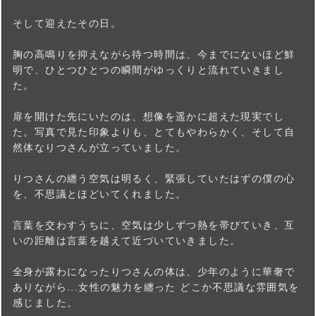
そして迎えたその日。
胸の高鳴りを抑えながら待つ時間は、今までにないほど鮮
明で、ひとつひとつの瞬間がゆっくりと流れていきまし
た。
扉を開けた先にいたのは、想像を遥かに超えた現実でし
た。写真で見た印象よりも、とてもやわらかく、そして自
然体なりつさんが立っていました。
りつさんの纏う空気は明るく、緊張していたはずの僕の心
を、不思議とほどいてくれました。
言葉を交わすうちに、空気は少しずつ熱を帯びていき、互
いの距離は言葉を越えて近づいていきました。
全身が露わになったりつさんの体は、少年のように華奢で
ありながら...女性の魅力を纏った どこか不思議な雰囲気を
感じました。