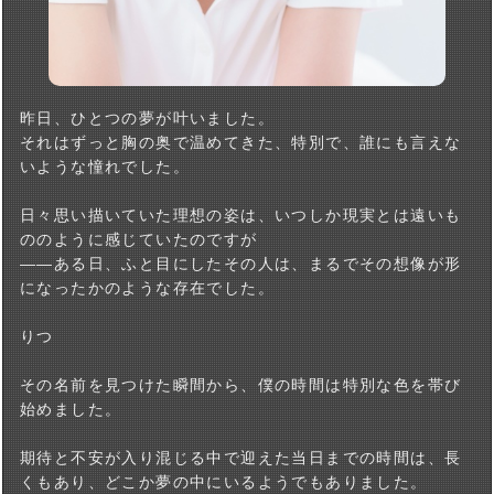
昨日、ひとつの夢が叶いました。
それはずっと胸の奥で温めてきた、特別で、誰にも言えな
いような憧れでした。
日々思い描いていた理想の姿は、いつしか現実とは遠いも
ののように感じていたのですが
――ある日、ふと目にしたその人は、まるでその想像が形
になったかのような存在でした。
りつ
その名前を見つけた瞬間から、僕の時間は特別な色を帯び
始めました。
期待と不安が入り混じる中で迎えた当日までの時間は、長
くもあり、どこか夢の中にいるようでもありました。