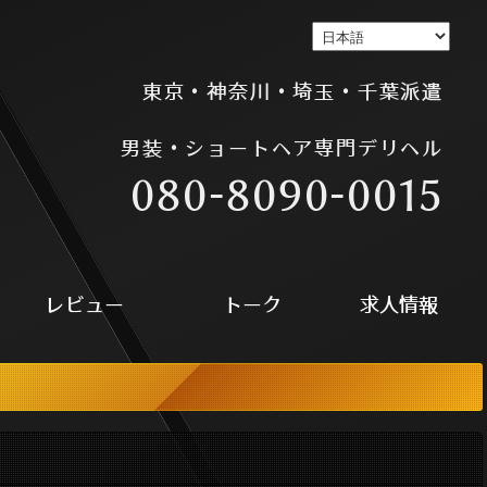
男装 ショートヘア ショートカット FTM 新宿風俗 デリヘル
東京・神奈川・埼玉・千葉派遣
男装・ショートヘア専門デリヘル
080-8090-0015
レビュー
トーク
求人情報