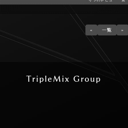
«
一覧
»
T
r
i
p
l
e
M
i
x
G
r
o
u
p