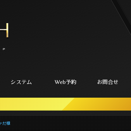
システム
Web予約
お問合せ
かだ様