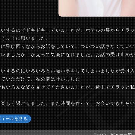
会いするのでドキドキしていましたが、ホテルの扉からチラ
いうふうに思いました。
題に飛び回りながらお話をしていて、ついつい話さなくてい
バレましたが、かえって気楽になれました。お話の受け止め
会いするのにいろいろとお願い事をしてしまいましたが受け
けていただけて、私の夢は叶いました。
でもいろんな姿を見せてくださいましたが、途中でチラッと
い楽しく過ごせました。また時間を作って、お会いできたら
フィールを見る
りつのレビュー一覧