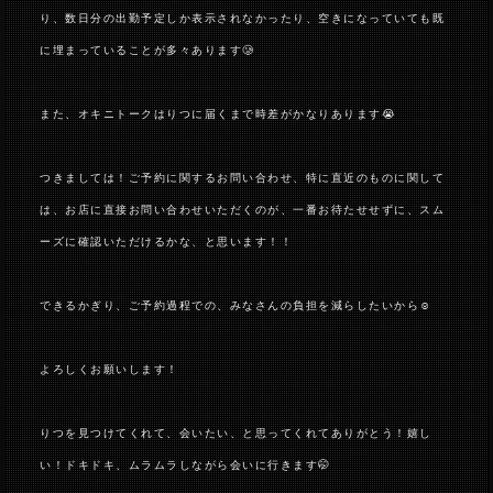
り、数日分の出勤予定しか表示されなかったり、空きになっていても既
に埋まっていることが多々あります🥲
また、オキニトークはりつに届くまで時差がかなりあります😭
つきましては！ご予約に関するお問い合わせ、特に直近のものに関して
は、お店に直接お問い合わせいただくのが、一番お待たせせずに、スム
ーズに確認いただけるかな、と思います！！
できるかぎり、ご予約過程での、みなさんの負担を減らしたいから☺️
よろしくお願いします！
りつを見つけてくれて、会いたい、と思ってくれてありがとう！嬉し
い！ドキドキ、ムラムラしながら会いに行きます🤭