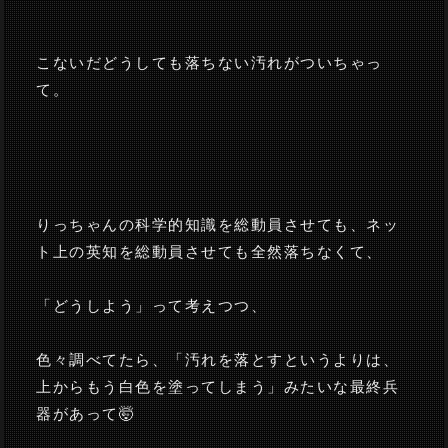
こないだどうしても落ちない汚れがついちゃっ
て。
りっちゃんの科学的知識を総動員させても、ネッ
ト上の英知を総動員させても全然落ちなくて、
「どうしよう」って考えつつ、
色々調べてたら、「汚れを落とすというよりは、
上からもう白色を塗ってしまう」みたいな最終兵
器があって🤯