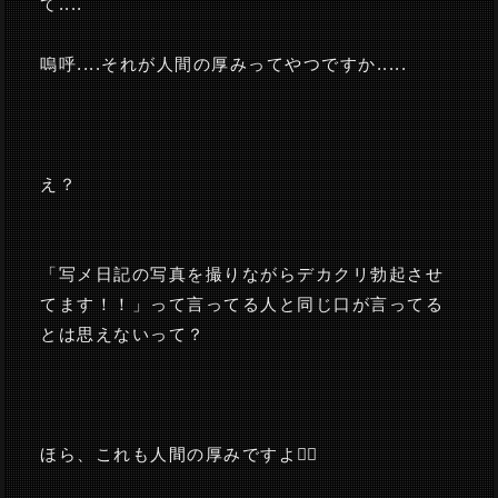
て....
嗚呼....それが人間の厚みってやつですか.....
え？
「写メ日記の写真を撮りながらデカクリ勃起させ
てます！！」って言ってる人と同じ口が言ってる
とは思えないって？
ほら、これも人間の厚みですよ🙂‍↕️