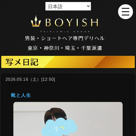
男装・ショートヘア専門デリヘル
東京・神奈川・埼玉・千葉派遣
写メ日記
2026.05.16（土）[12:50]
靴と人生