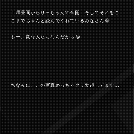
土曜昼間からりっちゃん節全開、そしてそれをこ
こまでちゃんと読んでくれているみなさん😂
もー、変な人たちなんだから😂
ちなみに、この写真めっちゃクリ勃起してます....