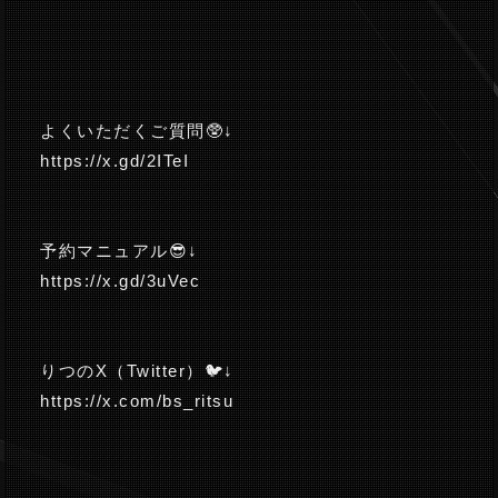
よくいただくご質問🥸↓
https://x.gd/2ITeI
予約マニュアル😎↓
https://x.gd/3uVec
りつのX（Twitter）🐦️↓
https://x.com/bs_ritsu