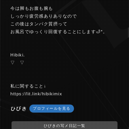
今は脚もお腹も腕も
しっかり疲労感ありありなので
この後はタンパク質摂って
お風呂でゆっくり回復することにします🛁*。
Hibiki.
▽ ▽
私に関すること↓
https://lit.link/hibikimix
ひびき
プロフィールを見る
ひびきの写メ日記一覧