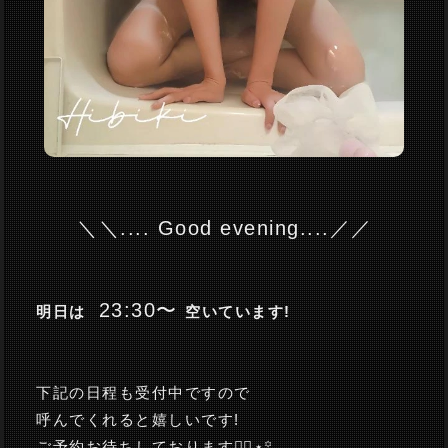
＼＼.... Good evening....／／
23:30〜
明日は
空いています!
下記の日程も受付中ですので
呼んでくれると嬉しいです!
ご予約お待ちしております🙂‍↕️⋆꙳