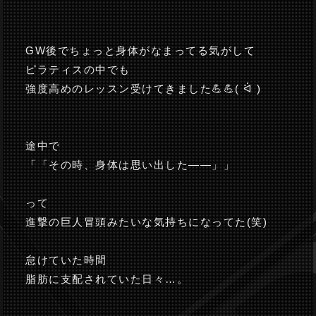
GW後でちょっと身体がなまってる気がして
ピラティスの中でも
強度高めのレッスン受けてきました💪💪( ᐛ )
途中で
「「その時、身体は思い出した――」」
って
進撃の巨人冒頭みたいな気持ちになってた(笑)
怠けていた時間
脂肪に支配されていた日々…。