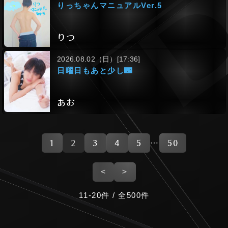
りっちゃんマニュアルver.5
りつ
2026.08.02（日）[17:36]
日曜日もあと少し🌃
あお
1
2
3
4
5
…
50
<
>
11-20件 / 全500件