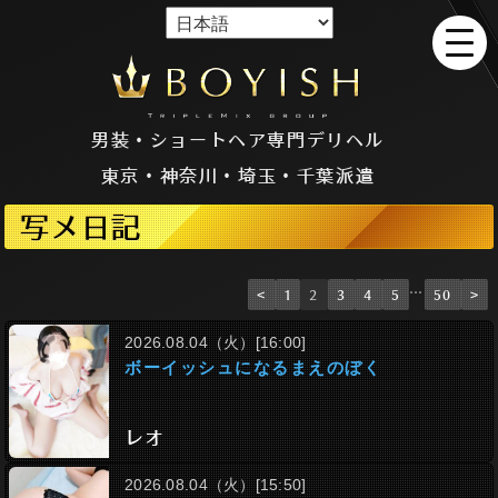
男装・ショートヘア専門デリヘル
東京・神奈川・埼玉・千葉派遣
写メ日記
…
<
1
2
3
4
5
50
>
2026.08.04（火）[16:00]
ボーイッシュになるまえのぼく
レオ
2026.08.04（火）[15:50]