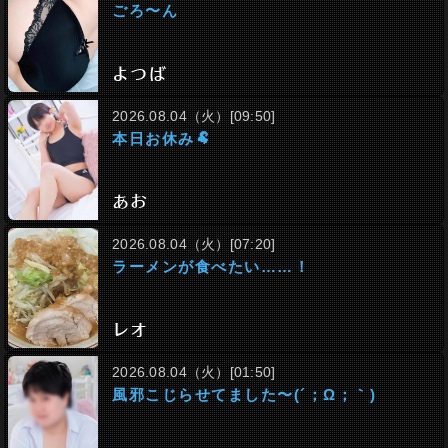
ごろ〜ん
よつば
2026.08.04（火）[09:50]
本日お休み🐏
あお
2026.08.04（火）[07:20]
ラーメンが食べたい……！
レオ
2026.08.04（火）[01:50]
風邪こじらせてました〜(´；ω；｀)