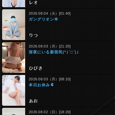
レオ
2026.08.04（火）[01:40]
ガングリオン🌞
りつ
2026.08.03（月）[21:20]
深夜にいる新宿民(*｣´□`)｣
ひびき
2026.08.03（月）[08:10]
本日お休み🐏
あお
2026.08.02（日）[18:20]