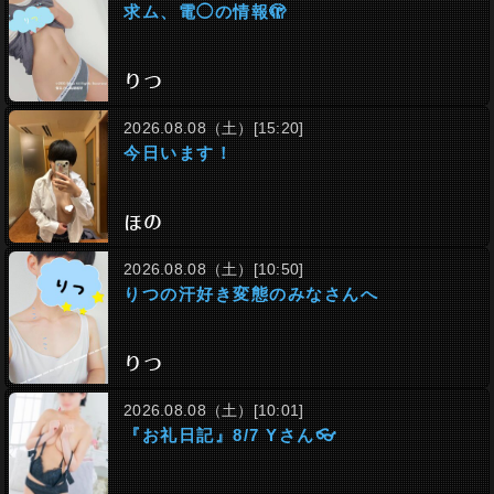
求ム、電◯の情報🫣
りつ
2026.08.08（土）[15:20]
今日います！
ほの
2026.08.08（土）[10:50]
りつの汗好き変態のみなさんへ
りつ
2026.08.08（土）[10:01]
『お礼日記』8/7 Yさん👓