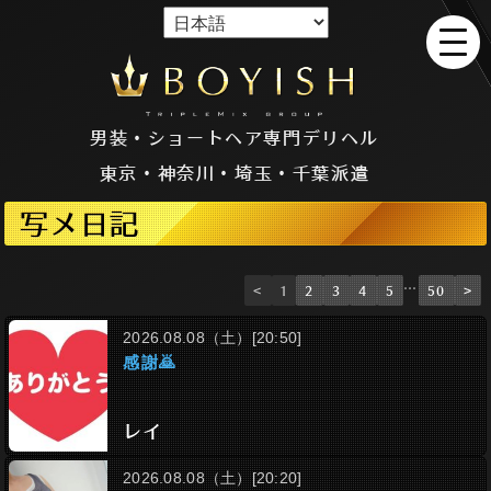
男装・ショートヘア専門デリヘル
東京・神奈川・埼玉・千葉派遣
写メ日記
…
<
1
2
3
4
5
50
>
2026.08.08（土）[20:50]
感謝🙇
レイ
2026.08.08（土）[20:20]