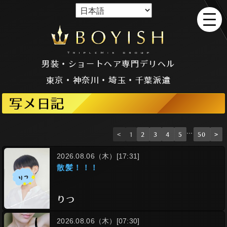
男装・ショートヘア専門デリヘル
東京・神奈川・埼玉・千葉派遣
写メ日記
…
<
1
2
3
4
5
50
>
2026.08.06（木）[17:31]
散髪！！！
りつ
2026.08.06（木）[07:30]